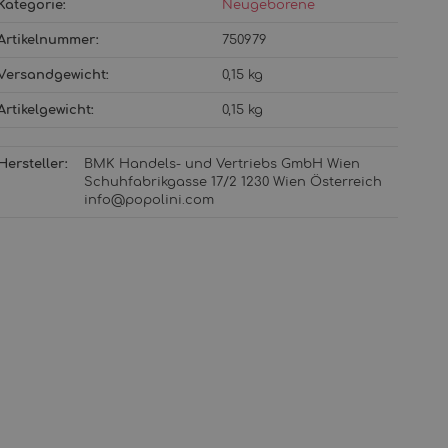
Kategorie:
Neugeborene
Artikelnummer:
750979
Versandgewicht‍:
0,15 kg
Artikelgewicht‍:
0,15
kg
Hersteller:
BMK Handels- und Vertriebs GmbH Wien
Schuhfabrikgasse 17/2 1230 Wien Österreich
info@popolini.com