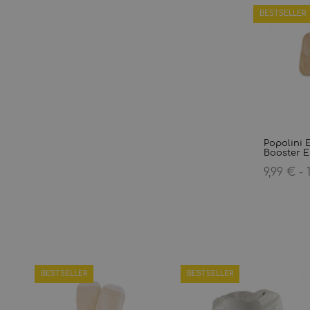
BESTSELLER
Popolini 
Booster Ei
9,99 € -
BESTSELLER
BESTSELLER