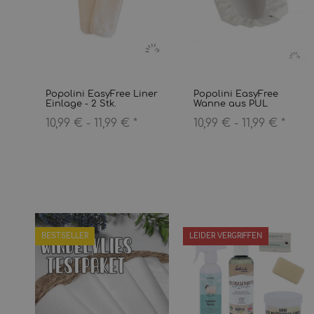
Popolini EasyFree Liner
Popolini EasyFree
Einlage - 2 Stk.
Wanne aus PUL
10,99 € -
11,99 €
*
10,99 € -
11,99 €
*
BESTSELLER
LEIDER VERGRIFFEN