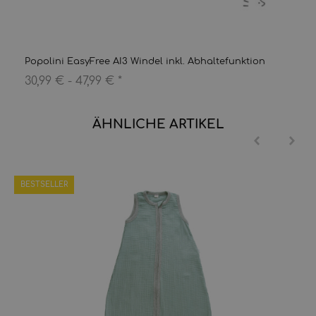
Popolini EasyFree AI3 Windel inkl. Abhaltefunktion
30,99 € -
47,99 €
*
ÄHNLICHE ARTIKEL
BESTSELLER