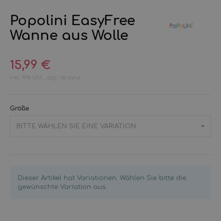
Popolini EasyFree
Wanne aus Wolle
15,99 €
inkl. 19% USt. , zzgl.
Versand
Größe
BITTE WÄHLEN SIE EINE VARIATION.
Dieser Artikel hat Variationen. Wählen Sie bitte die
gewünschte Variation aus.