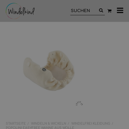
All
Ka
STARTSEITE
WINDELN & WICKELN
WINDELFREI KLEIDUNG
POPOLINI EASYFREE WANNE AUS WOLLE