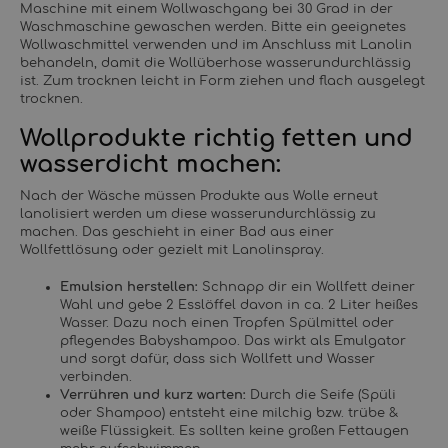
Maschine mit einem Wollwaschgang bei 30 Grad in der
Waschmaschine gewaschen werden. Bitte ein geeignetes
Wollwaschmittel verwenden und im Anschluss mit Lanolin
behandeln, damit die Wollüberhose wasserundurchlässig
ist. Zum trocknen leicht in Form ziehen und flach ausgelegt
trocknen.
Wollprodukte richtig fetten und
wasserdicht machen:
Nach der Wäsche müssen Produkte aus Wolle erneut
lanolisiert werden um diese wasserundurchlässig zu
machen. Das geschieht in einer Bad aus einer
Wollfettlösung oder gezielt mit Lanolinspray.
Emulsion herstellen:
Schnapp dir ein Wollfett deiner
Wahl und gebe 2 Esslöffel davon in ca. 2 Liter heißes
Wasser. Dazu noch einen Tropfen Spülmittel oder
pflegendes Babyshampoo. Das wirkt als Emulgator
und sorgt dafür, dass sich Wollfett und Wasser
verbinden.
Verrühren und kurz warten:
Durch die Seife (Spüli
oder Shampoo) entsteht eine milchig bzw. trübe &
weiße Flüssigkeit. Es sollten keine großen Fettaugen