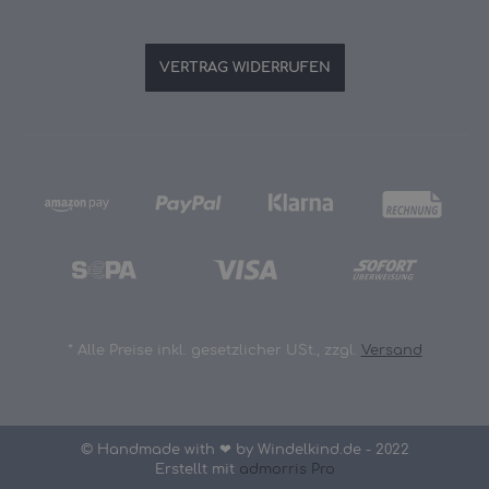
VERTRAG WIDERRUFEN
*
Alle Preise inkl. gesetzlicher USt., zzgl.
Versand
© Handmade with ❤ by Windelkind.de - 2022
Erstellt mit
admorris Pro