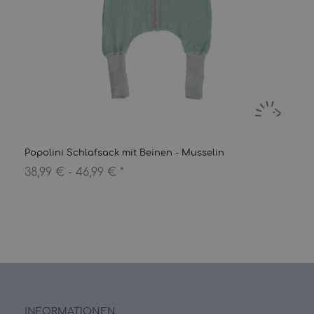
Popolini Schlafsack mit Beinen - Musselin
38,99 € -
46,99 €
*
INFORMATIONEN