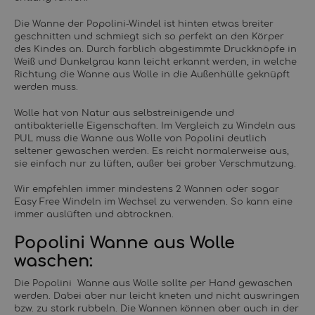
Die Wanne der Popolini-Windel ist hinten etwas breiter
geschnitten und schmiegt sich so perfekt an den Körper
des Kindes an. Durch farblich abgestimmte Druckknöpfe in
Weiß und Dunkelgrau kann leicht erkannt werden, in welche
Richtung die Wanne aus Wolle in die Außenhülle geknüpft
werden muss.
Wolle hat von Natur aus selbstreinigende und
antibakterielle Eigenschaften. Im Vergleich zu Windeln aus
PUL muss die Wanne aus Wolle von Popolini deutlich
seltener gewaschen werden. Es reicht normalerweise aus,
sie einfach nur zu lüften, außer bei grober Verschmutzung.
Wir empfehlen immer mindestens 2 Wannen oder sogar
Easy Free Windeln im Wechsel zu verwenden. So kann eine
immer auslüften und abtrocknen.
Popolini Wanne aus Wolle
waschen:
Die Popolini Wanne aus Wolle sollte per Hand gewaschen
werden. Dabei aber nur leicht kneten und nicht auswringen
bzw. zu stark rubbeln. Die Wannen können aber auch in der