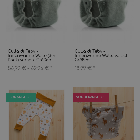
Culla di Teby -
Culla di Teby -
Innenwanne Wolle (3er
Innenwanne Wolle versch.
Pack) versch. Größen
Größen
56,99 € -
62,96 €
*
18,99 €
*
TOP ANGEBOT
SONDERANGEBOT