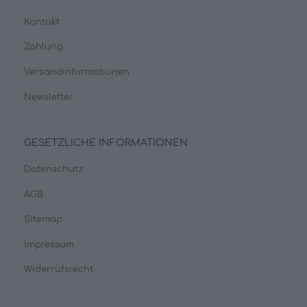
Kontakt
Zahlung
Versandinformationen
Newsletter
GESETZLICHE INFORMATIONEN
Datenschutz
AGB
Sitemap
Impressum
Widerrufsrecht