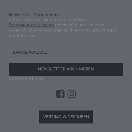
Newsletter Abonnieren
Bitte senden Sie mir entsprechend Ihrer
Datenschutzerklärung
regelmäßig und jederzeit
widerruflich Informationen zu Ihrem Produktsortiment
per E-Mail zu.
E-
Mail-
Adresse
NEWSLETTER
ABONNIEREN
Spamschutz aktiv
VERTRAG WIDERRUFEN