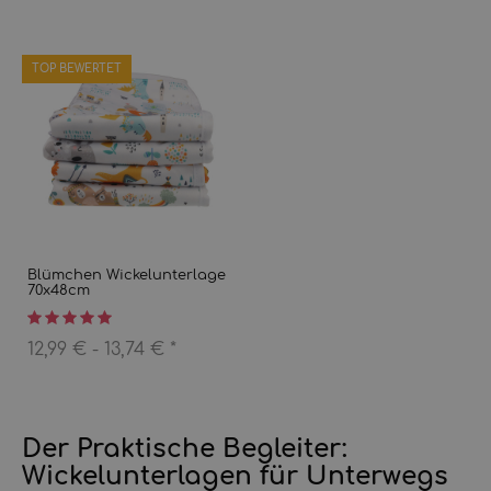
TOP BEWERTET
Blümchen Wickelunterlage
70x48cm
12,99 € -
13,74 €
*
Der Praktische Begleiter:
Wickelunterlagen für Unterwegs