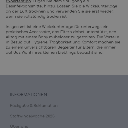
Expertentipp
: Fügen Sie dem Spülgang ein
Desinfektionsmittel hinzu. Lassen Sie die Wickelunterlage
an der Luft trocknen und verwenden Sie sie erst wieder,
wenn sie vollständig trocken ist.
Insgesamt ist eine Wickelunterlage für unterwegs ein
praktisches Accessoire, das Eltern dabei unterstützt, den
Alltag mit einem Baby müheloser zu gestalten. Die Vorteile
in Bezug auf Hygiene, Tragbarkeit und Komfort machen sie
zu einem unverzichtbaren Begleiter für Eltern, die immer
auf das Wohl ihres kleinen Lieblings bedacht sind.
INFORMATIONEN
Rückgabe & Reklamation
Stoffwindelwoche 2025
Über uns