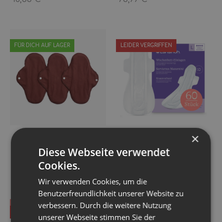
FÜR DICH AUF LAGER
LEIDER VERGRIFFEN
×
ImseVimse Stoffbinden 3er
Lansinoh Wochenbett-
Set
Einlagen Wochen 0-2
Diese Webseite verwendet
(60 Stück)
23,99 €
*
Cookies.
24,99 €
*
Wir verwenden Cookies, um die
Benutzerfreundlichkeit unserer Website zu
verbessern. Durch die weitere Nutzung
LEIDER VERGRIFFEN
FÜR DICH AUF LAGER
unserer Webseite stimmen Sie der