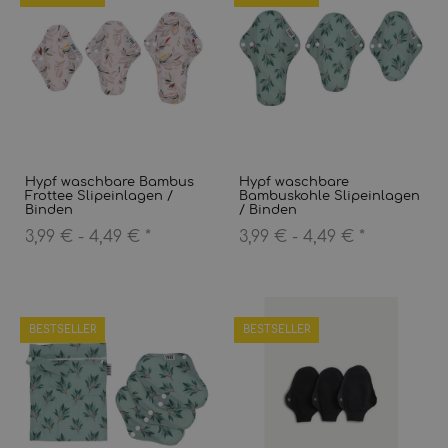
Hypf waschbare Bambus
Hypf waschbare
Frottee Slipeinlagen /
Bambuskohle Slipeinlagen
Binden
/ Binden
3,99 € -
4,49 €
*
3,99 € -
4,49 €
*
BESTSELLER
BESTSELLER