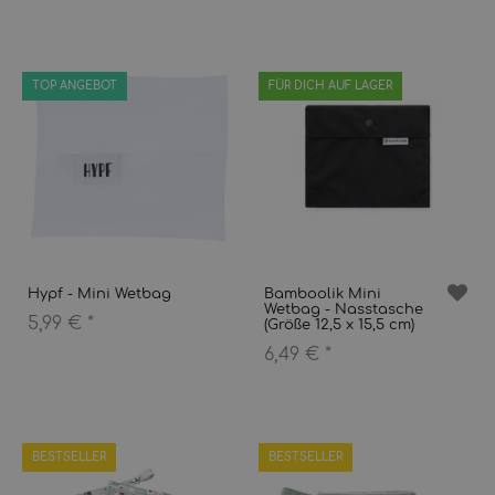
TOP ANGEBOT
FÜR DICH AUF LAGER
Hypf - Mini Wetbag
Bamboolik Mini
Wetbag - Nasstasche
5,99 €
*
(Größe 12,5 x 15,5 cm)
6,49 €
*
BESTSELLER
BESTSELLER