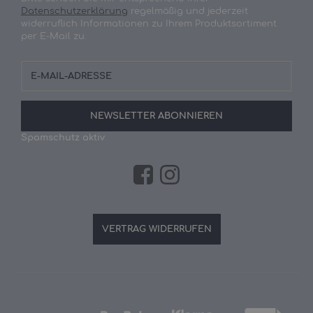
Datenschutzerklärung
regelmäßig und jederzeit
widerruflich Informationen zu Ihrem Produktsortiment
per E-Mail zu.
E-
Mail-
Adresse
NEWSLETTER
ABONNIEREN
Spamschutz aktiv
VERTRAG WIDERRUFEN