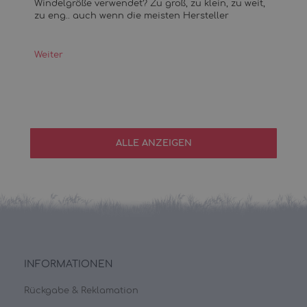
Windelgröße verwendet? Zu groß, zu klein, zu weit,
zu eng.. auch wenn die meisten Hersteller
Weiter
ALLE ANZEIGEN
INFORMATIONEN
Rückgabe & Reklamation