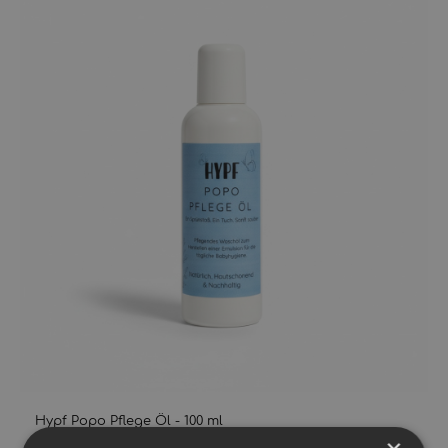
Hypf Popo Pflege Öl - 100 ml