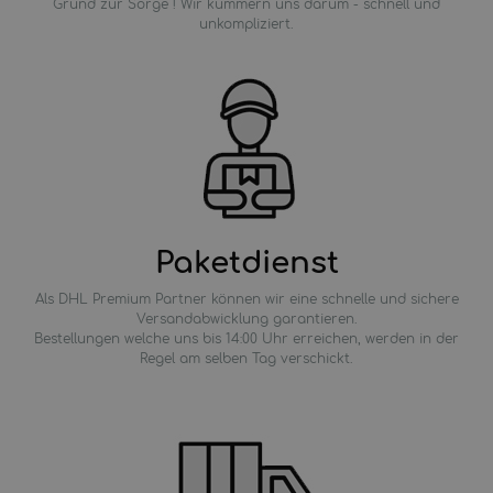
Grund zur Sorge ! Wir kümmern uns darum - schnell und
unkompliziert.
Paketdienst
Als DHL Premium Partner können wir eine schnelle und sichere
Versandabwicklung garantieren.
Bestellungen welche uns bis 14:00 Uhr erreichen, werden in der
Regel am selben Tag verschickt.