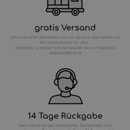
gratis Versand
Schon ab einem Bestellwert von nur 49,-Euro übernehmen wir
die Versandkosten für dich.
Einkaufen, so einfach wie nie: bequem von zu Hause auf
www.windelkind.de
14 Tage Rückgabe
Gern kannst du alle unbenutzten, fleckenfreien und