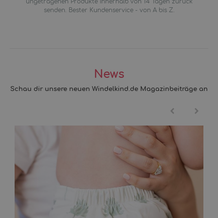
ungetragenen Produkte innerhalb von 14 Tagen zurück
senden. Bester Kundenservice - von A bis Z.
News
Schau dir unsere neuen Windelkind.de Magazinbeiträge an