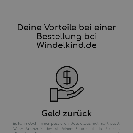
Deine Vorteile bei einer
Bestellung bei
Windelkind.de
Geld zurück
Es kann doch immer passieren, dass etwas mal nicht passt.
Wenn du unzufrieden mit deinem Produkt bist, ist dies kein