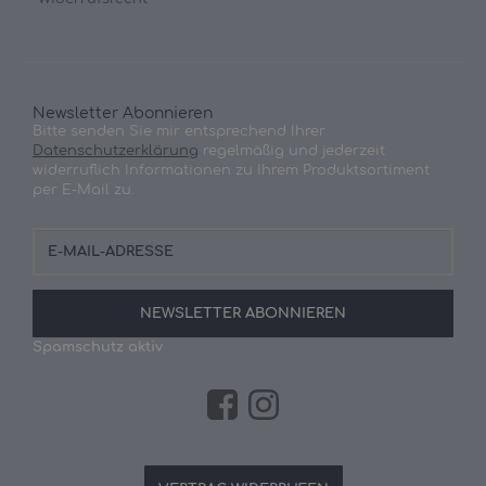
Newsletter Abonnieren
Bitte senden Sie mir entsprechend Ihrer
Datenschutzerklärung
regelmäßig und jederzeit
widerruflich Informationen zu Ihrem Produktsortiment
per E-Mail zu.
E-
Mail-
Adresse
NEWSLETTER
ABONNIEREN
Spamschutz aktiv