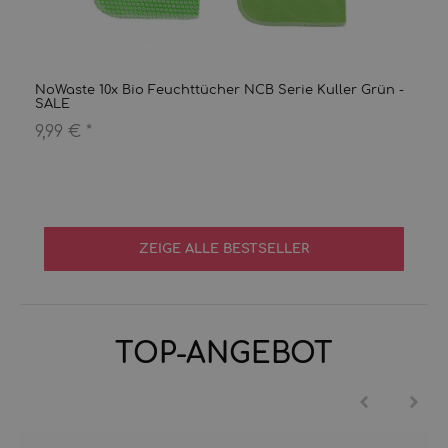
NoWaste 10x Bio Feuchttücher NCB Serie Kuller Grün -
SALE
9,99 €
*
ZEIGE ALLE BESTSELLER
TOP-ANGEBOT