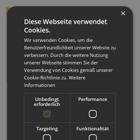
×
TOP BEWERTET
Diese Webseite verwendet
Cookies.
Wir verwenden Cookies, um die
Benutzerfreundlichkeit unserer Website zu
verbessern. Durch die weitere Nutzung
unserer Webseite stimmen Sie der
Verwendung von Cookies gemäß unserer
Cookie-Richtlinie zu.
Weitere
Informationen
Unbedingt
Performance
erforderlich
Targeting
Funktionalität
Avo+Cado waschbare Flanell Feuchttücher 15 Stk.