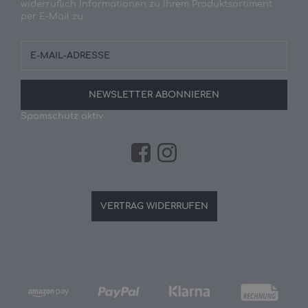
widerruflich Informationen zu Ihrem Produktsortiment
per E-Mail zu.
E-
Mail-
Adresse
NEWSLETTER
ABONNIEREN
Spamschutz aktiv
VERTRAG WIDERRUFEN