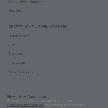
Versandinformationen
Newsletter
GESETZLICHE INFORMATIONEN
Datenschutz
AGB
Sitemap
Impressum
Widerrufsrecht
Newsletter Abonnieren
Bitte senden Sie mir entsprechend Ihrer
Datenschutzerklärung
regelmäßig und jederzeit