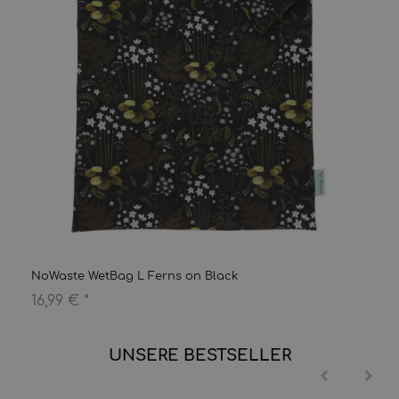
NoWaste WetBag L Ferns on Black
16,99 €
*
UNSERE BESTSELLER