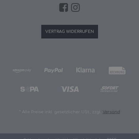
VERTRAG WIDERRUFEN
*
Alle Preise inkl. gesetzlicher USt., zzgl.
Versand