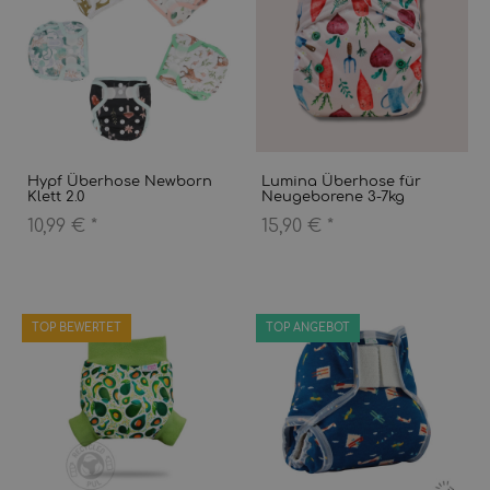
Hypf Überhose Newborn
Lumina Überhose für
Klett 2.0
Neugeborene 3-7kg
10,99 €
*
15,90 €
*
TOP BEWERTET
TOP ANGEBOT