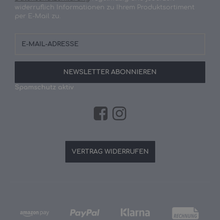
widerruflich Informationen zu Ihrem Produktsortiment
per E-Mail zu.
E-
Mail-
Adresse
NEWSLETTER
ABONNIEREN
Spamschutz aktiv
VERTRAG WIDERRUFEN