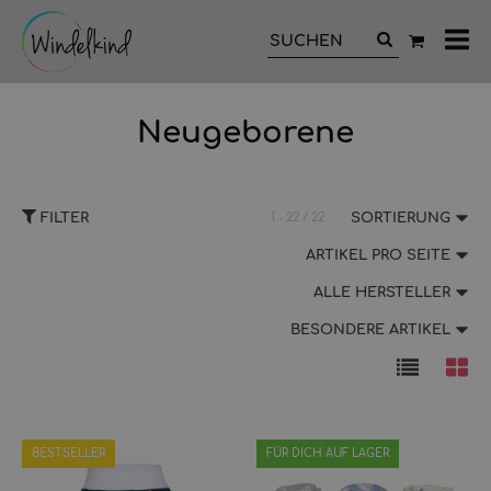
All
Ka
Neugeborene
FILTER
1 - 22 / 22
SORTIERUNG
ARTIKEL PRO SEITE
ALLE HERSTELLER
BESONDERE ARTIKEL
BESTSELLER
FÜR DICH AUF LAGER