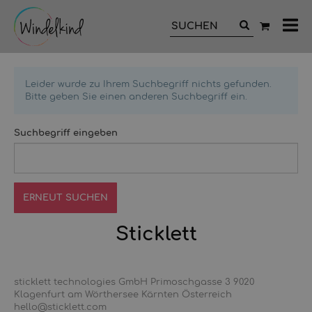
All
Ka
Leider wurde zu Ihrem Suchbegriff nichts gefunden.
Bitte geben Sie einen anderen Suchbegriff ein.
Suchbegriff eingeben
Sticklett
sticklett technologies GmbH Primoschgasse 3 9020
Klagenfurt am Wörthersee Kärnten Österreich
hello@sticklett.com