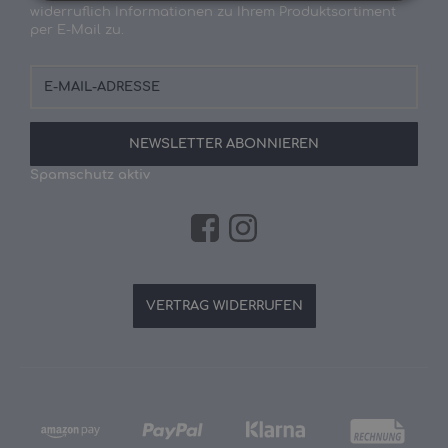
widerruflich Informationen zu Ihrem Produktsortiment
per E-Mail zu.
E-
Mail-
Adresse
NEWSLETTER
ABONNIEREN
Spamschutz aktiv
VERTRAG WIDERRUFEN