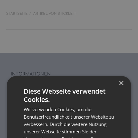
STARTSEITE
ARTIKEL VON STICKLETT
INFORMATIONEN
×
Rückgabe & Reklamation
Diese Webseite verwendet
Stoffwindelwoche 2025
Cookies.
Wir verwenden Cookies, um die
Über uns
Benutzerfreundlichkeit unserer Website zu
Kontakt
verbessern. Durch die weitere Nutzung
unserer Webseite stimmen Sie der
Zahlung