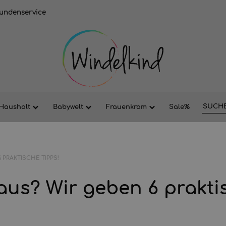
undenservice
Haushalt
Babywelt
Frauenkram
Sale%
 PRAKTISCHE TIPPS!
 aus? Wir geben 6 prakti