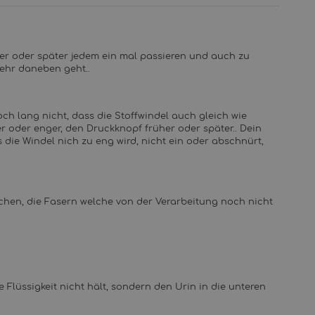
her oder später jedem ein mal passieren und auch zu
mehr daneben geht..
och lang nicht, dass die Stoffwindel auch gleich wie
r oder enger, den Druckknopf früher oder später.. Dein
s die Windel nich zu eng wird, nicht ein oder abschnürt,
ichen, die Fasern welche von der Verarbeitung noch nicht
e Flüssigkeit nicht hält, sondern den Urin in die unteren