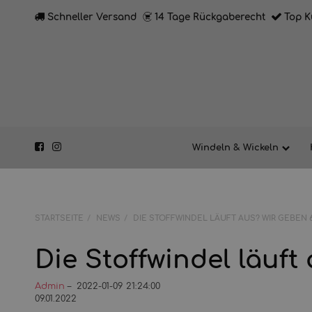
Schneller Versand
14 Tage Rückgaberecht
Top K
Windeln & Wickeln
STARTSEITE
NEWS
DIE STOFFWINDEL LÄUFT AUS? WIR GEBEN 6
Die Stoffwindel läuft
Admin
–
2022-01-09 21:24:00
09.01.2022