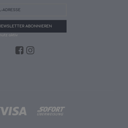
NEWSLETTER
ABONNIEREN
utz aktiv