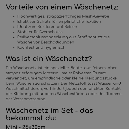
Vorteile von einem Wäschenetz:
Hochwertiges, strapazierfähiges Mesh-Gewebe
Effektiver Schutz für empfindliche Textilien
Ideal zum Sortieren auf Reisen
Stabiler Reißverschluss
Reißverschlussabdeckung aus Stoff schützt die
Wäsche vor Beschädigungen
Kochfest und hygienisch
Was ist ein Wäschenetz?
Ein Wäschenetz ist ein spezieller Beutel aus feinem, aber
strapazierfähigem Material, meist Polyester. Es wird
verwendet, um empfindliche oder kleine Kleidungsstücke
beim Waschen zu schützen. Der Netzstoff lässt Wasser und
Waschmittel durch, verhindert jedoch den direkten Kontakt
der Kleidung mit anderen Wäschestücken oder der Trommel
der Waschmaschine.
Wäschenetz im Set - das
bekommst du:
Mini - 25x30cm