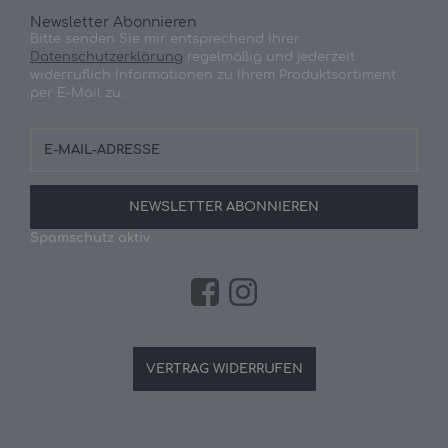
Newsletter Abonnieren
Bitte senden Sie mir entsprechend Ihrer
Datenschutzerklärung
regelmäßig und jederzeit
widerruflich Informationen zu Ihrem Produktsortiment
per E-Mail zu.
E-
Mail-
Adresse
NEWSLETTER
ABONNIEREN
Spamschutz aktiv
VERTRAG WIDERRUFEN