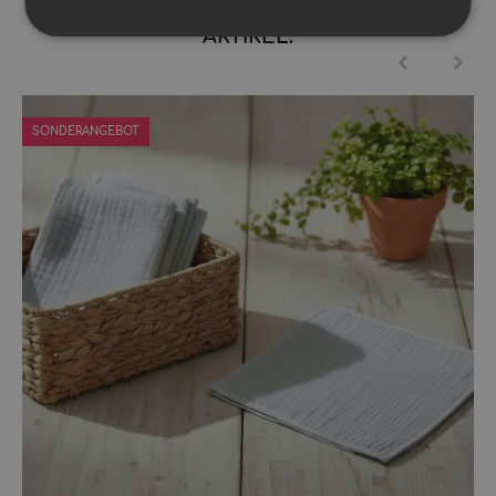
KUNDEN KAUFTEN DAZU FOLGENDE
ARTIKEL:
SONDERANGEBOT