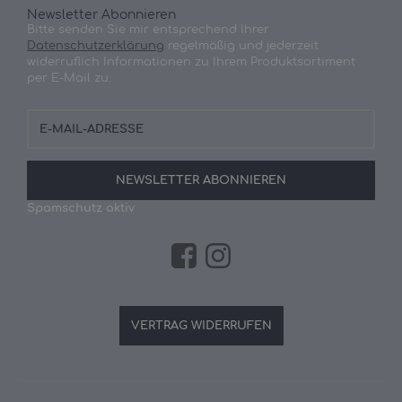
Newsletter Abonnieren
Bitte senden Sie mir entsprechend Ihrer
Datenschutzerklärung
regelmäßig und jederzeit
widerruflich Informationen zu Ihrem Produktsortiment
per E-Mail zu.
E-
Mail-
Adresse
NEWSLETTER
ABONNIEREN
Spamschutz aktiv
VERTRAG WIDERRUFEN