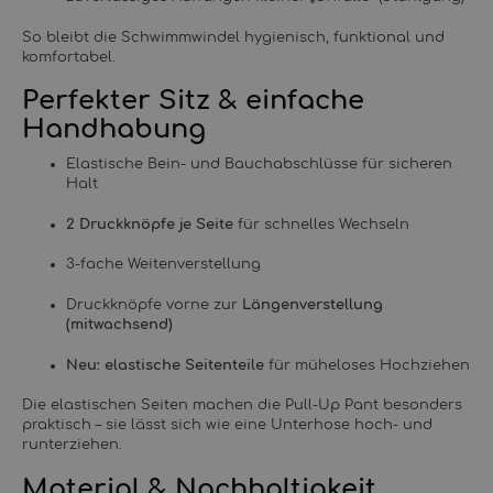
So bleibt die Schwimmwindel hygienisch, funktional und
komfortabel.
Perfekter Sitz & einfache
Handhabung
Elastische Bein- und Bauchabschlüsse für sicheren
Halt
2 Druckknöpfe je Seite
für schnelles Wechseln
3-fache Weitenverstellung
Druckknöpfe vorne zur
Längenverstellung
(mitwachsend)
Neu: elastische Seitenteile
für müheloses Hochziehen
Die elastischen Seiten machen die Pull-Up Pant besonders
praktisch – sie lässt sich wie eine Unterhose hoch- und
runterziehen.
Material & Nachhaltigkeit