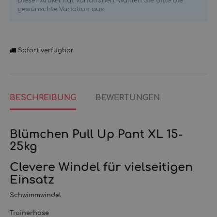
Dieser Artikel hat Variationen. Wählen Sie bitte die
gewünschte Variation aus.
Sofort verfügbar
BESCHREIBUNG
BEWERTUNGEN
Blümchen Pull Up Pant XL 15-
25kg
Clevere Windel für vielseitigen
Einsatz
Schwimmwindel
Trainerhose