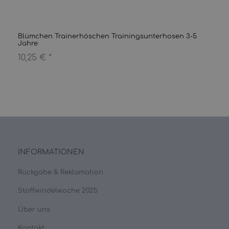
Blümchen Trainerhöschen Trainingsunterhosen 3-5
Jahre
10,25 €
*
INFORMATIONEN
Rückgabe & Reklamation
Stoffwindelwoche 2025
Über uns
Kontakt