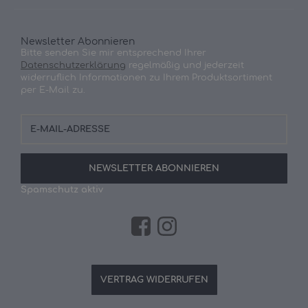
Newsletter Abonnieren
Bitte senden Sie mir entsprechend Ihrer
Datenschutzerklärung
regelmäßig und jederzeit
widerruflich Informationen zu Ihrem Produktsortiment
per E-Mail zu.
E-
Mail-
Adresse
NEWSLETTER
ABONNIEREN
Spamschutz aktiv
VERTRAG WIDERRUFEN