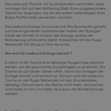
Die LeakLock-"Tasche" mit Gummibändern verhindert, dass
milchiger Kot auf den Wollbezug fließt. Eine ausgezeichnete
Option für diejenigen, die ab den ersten Lebenstagen ihres
Babys Stoffwindeln verwenden möchten.
Die Leaklock-Einlage ist aus weicher Bio-Baumwolle genäht
und die eingenähten Gummibänder halten den flüssigen
Inhalt der Windel im Inneren der Einlage, sodass der
Wollüberzug schmutzfrei bleibt. Kompatibel mit der Puppi
Wollwindel SIO (Snap in One Variante)
Wie wird die LeakLock Einlage benutzt ?
Es kann in die Tasche eine beliebige Saugeinlage platziert
werden, um die gewünschte Saugfähigkeit zu erreichen. Die
Tasche ist auf beiden Seiten offen, damit das Einlegen der
Einlage schnell und einfach ist. Danach wird die LeakLock
Tasche an der Puppi Wollwindel mit den Druckknöpfen
befestigt. Danach kann die Wanne nicht mehr verrutschen
und bleibt an Ort und Stelle. Nun kann die Windel benutzt
werden!