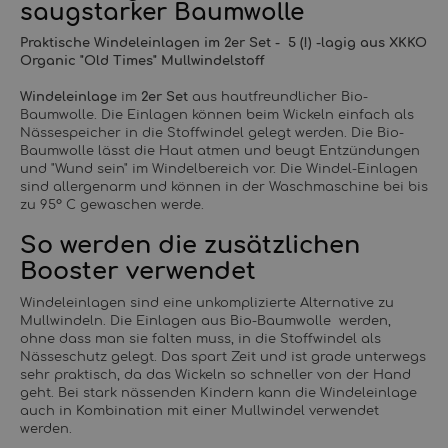
saugstarker Baumwolle
Praktische Windeleinlagen im 2er Set - 5 (!) -lagig aus XKKO
Organic "Old Times" Mullwindelstoff
Windeleinlage
im
2er Set
aus hautfreundlicher Bio-
Baumwolle. Die Einlagen können beim Wickeln einfach als
Nässespeicher in die Stoffwindel gelegt werden. Die Bio-
Baumwolle lässt die Haut atmen und beugt Entzündungen
und "Wund sein" im Windelbereich vor. Die Windel-Einlagen
sind allergenarm und können in der Waschmaschine bei bis
zu 95° C gewaschen werde.
So werden die zusätzlichen
Booster verwendet
Windeleinlagen sind eine unkomplizierte Alternative zu
Mullwindeln. Die Einlagen aus Bio-Baumwolle werden,
ohne dass man sie falten muss, in die Stoffwindel als
Nässeschutz gelegt. Das spart Zeit und ist grade unterwegs
sehr praktisch, da das Wickeln so schneller von der Hand
geht. Bei stark nässenden Kindern kann die Windeleinlage
auch in Kombination mit einer Mullwindel verwendet
werden.