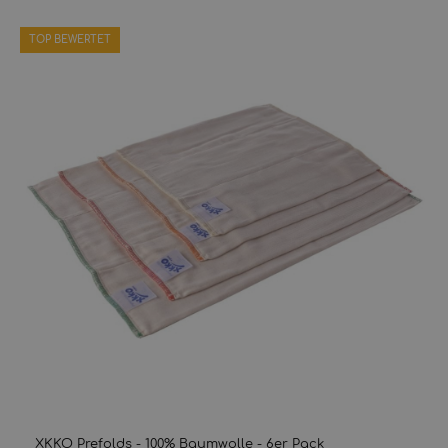
TOP BEWERTET
XKKO Prefolds - 100% Baumwolle - 6er Pack