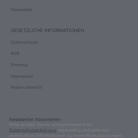
Newsletter
GESETZLICHE INFORMATIONEN
Datenschutz
AGB
Sitemap
Impressum
Widerrufsrecht
Newsletter Abonnieren
Bitte senden Sie mir entsprechend Ihrer
Datenschutzerklärung
regelmäßig und jederzeit
widerruflich Informationen zu Ihrem Produktsortiment