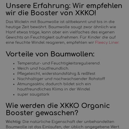
Unsere Erfahrung: Wir empfehlen
wir die Booster von XKKO!
Das Wickeln mit Baumwolle ist altbekannt und bis in die
heutige Zeit bewährt. Baumwolle saugt zwar ähnlich wie
Hanf etwas träge, kann aber ein vielfaches des eigenen
Gewichts an Feuchtigkeit aufnehmen. Für Kinder die auf
eine feuchte Windel reagieren, empfehlen wir
Fleecy Liner.
Vorteile von Baumwollen:
Temperatur- und Feuchtigkeitsregulierend.
Weich und hautfreundlich.
Pflegeleicht, widerstandsfähig & reißfest
Nachhaltiger und nachwachsender Rohstoff
Atmungsaktiv, dadurch bildet sich ein
hautfreundliches Klima in der Windel
super saugstark
Wie werden die XKKO Organic
Booster gewaschen?
Wichtig:
Die natürliche Eigenschaft der unbehandelten
Baumwolle ist das Einlaufen, der üblich angegebene Wert