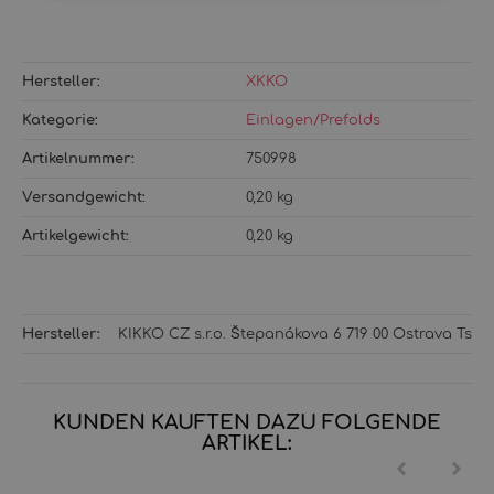
Hersteller:
XKKO
Kategorie:
Einlagen/Prefolds
Artikelnummer:
750998
Versandgewicht‍:
0,20 kg
Artikelgewicht‍:
0,20
kg
Hersteller:
KIKKO CZ s.r.o. Štepanákova 6 719 00 Ostrava Tsc
KUNDEN KAUFTEN DAZU FOLGENDE
ARTIKEL: