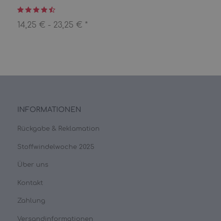
14,25 € -
23,25 €
*
INFORMATIONEN
Rückgabe & Reklamation
Stoffwindelwoche 2025
Über uns
Kontakt
Zahlung
Versandinformationen