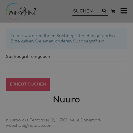
All
Ka
Leider wurde zu Ihrem Suchbegriff nichts gefunden.
Bitte geben Sie einen anderen Suchbegriff ein.
Suchbegriff eingeben
Nuuro
nuuroo a/s Ferrarivej 12, 1. 7100 Vejle Dänemark
webshop@nuuroo.com