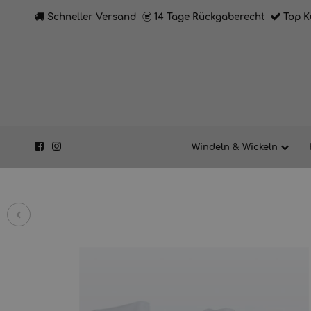
Schneller Versand
14 Tage Rückgaberecht
Top K
Windeln & Wickeln