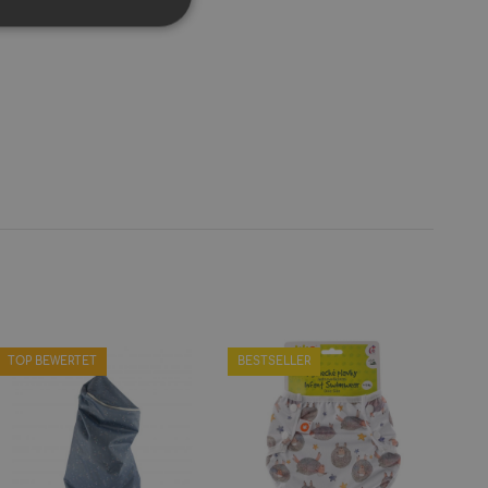
TOP BEWERTET
BESTSELLER