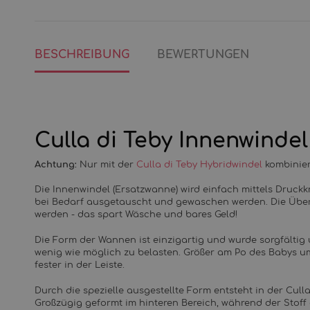
BESCHREIBUNG
BEWERTUNGEN
Culla di Teby Innenwindel
Achtung:
Nur mit der
Culla di Teby Hybridwindel
kombinie
Die Innenwindel (Ersatzwanne) wird einfach mittels Druck
bei Bedarf ausgetauscht und gewaschen werden. Die Über
werden - das spart Wäsche und bares Geld!
Die Form der Wannen ist einzigartig und wurde sorgfältig
wenig wie möglich zu belasten. Größer am Po des Babys um
fester in der Leiste.
Durch die spezielle ausgestellte Form entsteht in der Cull
Großzügig geformt im hinteren Bereich, während der Stof