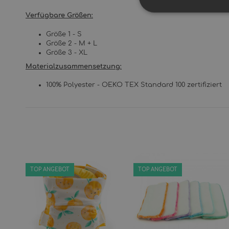
Verfügbare Größen:
Größe 1 - S
Größe 2 - M + L
Größe 3 - XL
Materialzusammensetzung:
100% Polyester - OEKO TEX Standard 100 zertifiziert
TOP ANGEBOT
TOP ANGEBOT