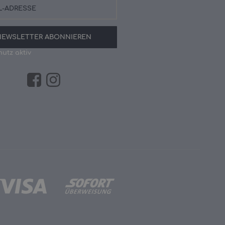
NEWSLETTER
ABONNIEREN
utz aktiv