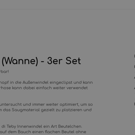
 (Wanne) - 3er Set
rbar!
knopf in die Außenwindel eingeclipst und kann
hose kann dabei einfach weiter verwendet
 untersucht und immer weiter optimiert, um so
 das Saugmaterial gezielt zu platzieren und
a di Teby Innenwindel ein Art Beutelchen.
f auf dem Bauch einen flachen Beutel ohne