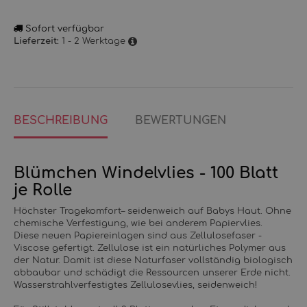
Sofort verfügbar
1 - 2 Werktage
Lieferzeit:
BESCHREIBUNG
BEWERTUNGEN
Blümchen Windelvlies - 100 Blatt
je Rolle
Höchster Tragekomfort– seidenweich auf Babys Haut. Ohne
chemische Verfestigung, wie bei anderem Papiervlies.
Diese neuen Papiereinlagen sind aus Zellulosefaser -
Viscose gefertigt. Zellulose ist ein natürliches Polymer aus
der Natur. Damit ist diese Naturfaser vollständig biologisch
abbaubar und schädigt die Ressourcen unserer Erde nicht.
Wasserstrahlverfestigtes Zellulosevlies, seidenweich!