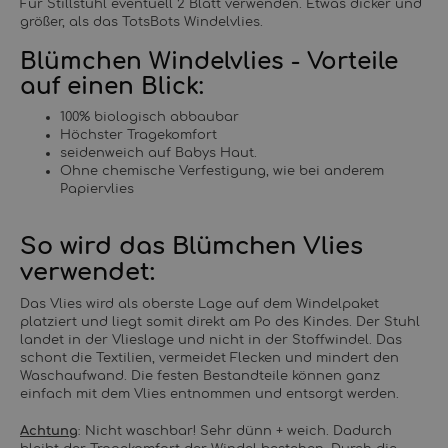
Für Stillstuhl eventuell 2 Blatt verwenden. Etwas dicker und
größer, als das TotsBots Windelvlies.
Blümchen Windelvlies - Vorteile
auf einen Blick:
100% biologisch abbaubar
Höchster Tragekomfort
seidenweich auf Babys Haut.
Ohne chemische Verfestigung, wie bei anderem
Papiervlies
So wird das Blümchen Vlies
verwendet:
Das Vlies wird als oberste Lage auf dem Windelpaket
platziert und liegt somit direkt am Po des Kindes. Der Stuhl
landet in der Vlieslage und nicht in der Stoffwindel. Das
schont die Textilien, vermeidet Flecken und mindert den
Waschaufwand. Die festen Bestandteile können ganz
einfach mit dem Vlies entnommen und entsorgt werden.
Achtung
: Nicht waschbar! Sehr dünn + weich. Dadurch