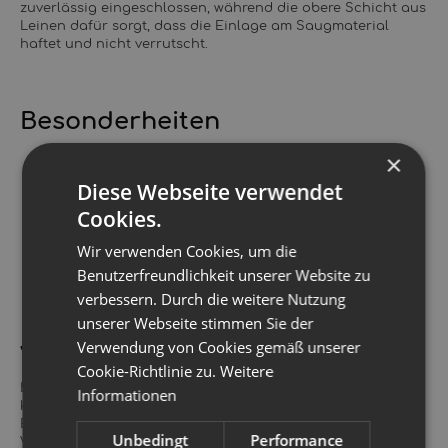
zuverlässig eingeschlossen, während die obere Schicht aus
Leinen dafür sorgt, dass die Einlage am Saugmaterial
haftet und nicht verrutscht.
Besonderheiten
Perfekte Ergänzung für undichte Überhosen
×
Diese Webseite verwendet
Verlängert die Nutzungsdauer von Stoffwindeln
Cookies.
Sanft zur Haut und zugleich strapazierfähig
Wir verwenden Cookies, um die
Umweltfreundlich durch nachhaltige Herstellung und
Benutzerfreundlichkeit unserer Website zu
längere Produktlebensdauer
verbessern. Durch die weitere Nutzung
unserer Webseite stimmen Sie der
Verwendung von Cookies gemäß unserer
Verarbeitung und Pflege
Cookie-Richtlinie zu.
Weitere
Die Reparatureinlage wird in Deutschland gefertigt – mit
Informationen
kurzen Transportwegen, fairer Produktion und unter
Einbeziehung regionaler Betriebe, auch bei Etiketten und
Unbedingt
Performance
Verarbeitung. Waschbar bis
60 °C
, hygienisch und