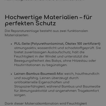
Hochwertige Materialien – für
perfekten Schutz
Die Reparatureinlage besteht aus zwei funktionalen
Materialseiten:
PUL-Seite (Polyurethanlaminat, Ökotex 100 zertifiziert):
atmungsaktiv, wasserdicht und schadstoffgeprüft. Sie
bietet zuverlässigen Auslaufschutz, hält die
Feuchtigkeit in der Windel und unterstützt die
Bewegungsfreiheit des Babys, ohne Hitzestau oder
Hautirritationen zu begünstigen.
Leinen-Bambus-Baumwoll-Mix:
weich, hautfreundlich
und saugfähig. Leinen überzeugt durch
antibakterielle Eigenschaften und
Strapazierfähigkeit, während Bambus und Baumwolle
für Atmungsaktivität und angenehmen Tragekomfort
sorgen.
Dank dieser Materialkombination wird Feuchtigkeit