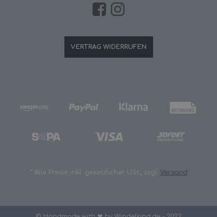
VERTRAG WIDERRUFEN
*
Alle Preise inkl. gesetzlicher USt., zzgl.
Versand
© Handmade with ❤ by Windelkind.de - 2022