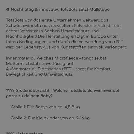
♻️ Nachhaltig & innovativ: TotsBots setzt Maßstäbe
TotsBots war das erste Unternehmen weltweit, das
Schwimmwindeln aus recyceltem Polyester herstellt – ein
echter Vorreiter in Sachen Umweltschutz und
Nachhaltigkeit! Die Herstellung erfolgt in Europa unter
fairen Bedingungen, und durch die Verwendung von rPET
wird der Lebenszyklus von Kunststoffen sinnvoll verlängert.
Innenmaterial: Weiches Microfleece – fängt selbst
Muttermilchstuhl zuverlässig auf
Außenmaterial: Elastisches rPET – sorgt für Komfort,
Beweglichkeit und Umweltschutz
???? Größenübersicht – Welche TotsBots Schwimmwindel
passt zu deinem Baby?
Größe 1: Für Babys von ca. 4,5–9 kg
Größe 2: Für Kleinkinder von ca. 9–16 kg