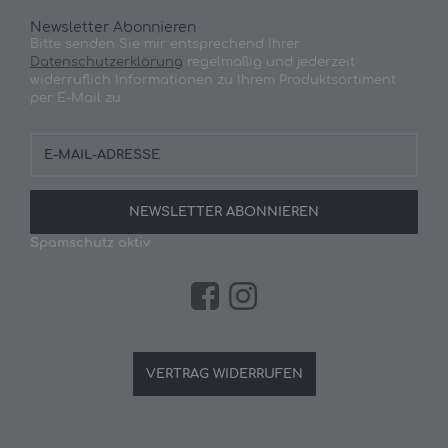
Newsletter Abonnieren
Bitte senden Sie mir entsprechend Ihrer
Datenschutzerklärung
regelmäßig und jederzeit
widerruflich Informationen zu Ihrem Produktsortiment
per E-Mail zu.
E-
Mail-
Adresse
NEWSLETTER
ABONNIEREN
Spamschutz aktiv
VERTRAG WIDERRUFEN