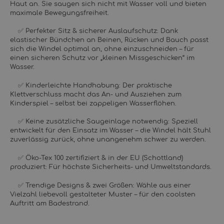
Haut an. Sie saugen sich nicht mit Wasser voll und bieten
maximale Bewegungsfreiheit.
✅ Perfekter Sitz & sicherer Auslaufschutz: Dank
elastischer Bündchen an Beinen, Rücken und Bauch passt
sich die Windel optimal an, ohne einzuschneiden – für
einen sicheren Schutz vor „kleinen Missgeschicken“ im
Wasser.
✅ Kinderleichte Handhabung: Der praktische
Klettverschluss macht das An- und Ausziehen zum
Kinderspiel – selbst bei zappeligen Wasserflöhen.
✅ Keine zusätzliche Saugeinlage notwendig: Speziell
entwickelt für den Einsatz im Wasser – die Windel hält Stuhl
zuverlässig zurück, ohne unangenehm schwer zu werden.
✅ Öko-Tex 100 zertifiziert & in der EU (Schottland)
produziert: Für höchste Sicherheits- und Umweltstandards.
✅ Trendige Designs & zwei Größen: Wähle aus einer
Vielzahl liebevoll gestalteter Muster – für den coolsten
Auftritt am Badestrand.