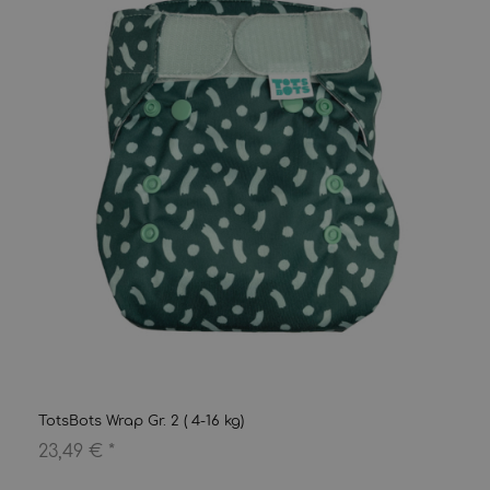
TotsBots Wrap Gr. 2 ( 4-16 kg)
23,49 €
*