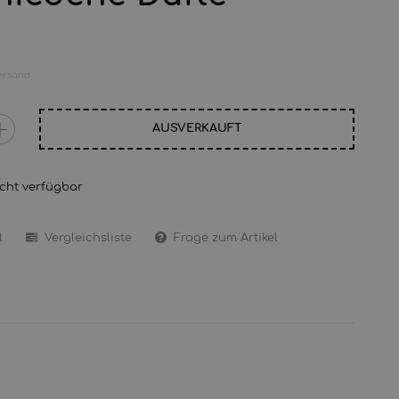
ersand
AUSVERKAUFT
cht verfügbar
l
Vergleichsliste
Frage zum Artikel