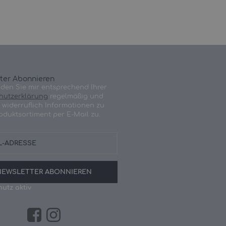
ter Abonnieren
nden Sie mir entsprechend Ihrer
hutzerklärung
regelmäßig und
t widerruflich Informationen zu
oduktsortiment per E-Mail zu.
NEWSLETTER
ABONNIEREN
utz aktiv