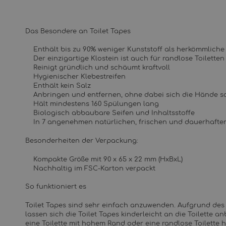
Das Besondere an Toilet Tapes
Enthält bis zu 90% weniger Kunststoff als herkömmliche 
Der einzigartige Klostein ist auch für randlose Toiletten
Reinigt gründlich und schäumt kraftvoll
Hygienischer Klebestreifen
Enthält kein Salz
Anbringen und entfernen, ohne dabei sich die Hände s
Hält mindestens 160 Spülungen lang
Biologisch abbaubare Seifen und Inhaltsstoffe
In 7 angenehmen natürlichen, frischen und dauerhafte
Besonderheiten der Verpackung:
Kompakte Größe mit 90 x 65 x 22 mm (HxBxL)
Nachhaltig im FSC-Karton verpackt
So funktioniert es
Toilet Tapes sind sehr einfach anzuwenden. Aufgrund des 
lassen sich die Toilet Tapes kinderleicht an die Toilette 
eine Toilette mit hohem Rand oder eine randlose Toilette h