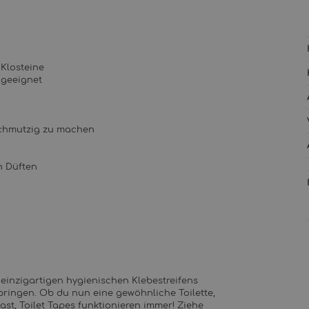
Klosteine
 geeignet
chmutzig zu machen
n Düften
einzigartigen hygienischen Klebestreifens
anbringen. Ob du nun eine gewöhnliche Toilette,
ast, Toilet Tapes funktionieren immer! Ziehe