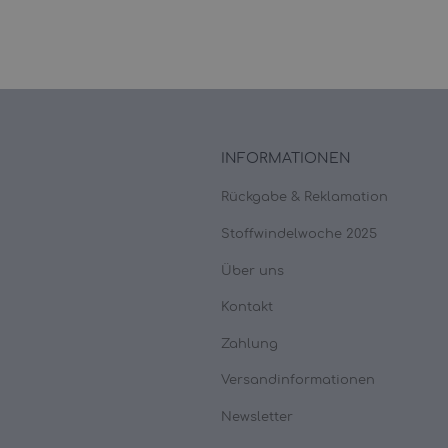
INFORMATIONEN
Rückgabe & Reklamation
Stoffwindelwoche 2025
Über uns
Kontakt
Zahlung
Versandinformationen
Newsletter