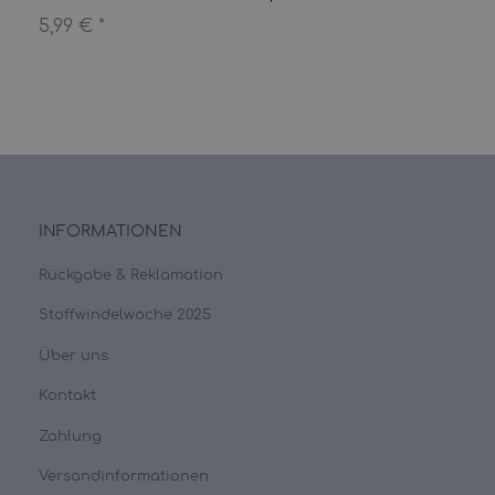
5,99 €
*
INFORMATIONEN
Rückgabe & Reklamation
Stoffwindelwoche 2025
Über uns
Kontakt
Zahlung
Versandinformationen