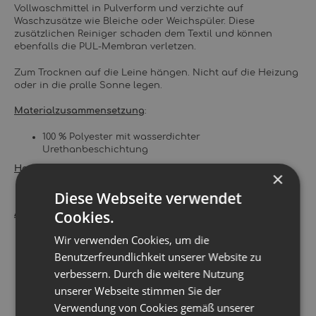
Vollwaschmittel in Pulverform und verzichte auf
Waschzusätze wie Bleiche oder Weichspüler. Diese
zusätzlichen Reiniger schaden dem Textil und können
ebenfalls die PUL-Membran verletzen.
Zum Trocknen auf die Leine hängen. Nicht auf die Heizung
oder in die pralle Sonne legen.
Materialzusammensetzung
:
100 % Polyester mit wasserdichter
Urethanbeschichtung
Herstellungsland
:
×
Diese Webseite verwendet
USA
Cookies.
Abmaße:
Wir verwenden Cookies, um die
26,5 cm x 14 cm
Benutzerfreundlichkeit unserer Website zu
verbessern. Durch die weitere Nutzung
unserer Webseite stimmen Sie der
Verwendung von Cookies gemäß unserer