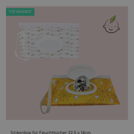
TOP ANGEBOT
Silikonbox für Feuchttücher 22,5 x 14cm