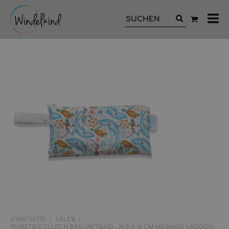
All
Ka
STARTSEITE
SALE%
THIRSTIES CLUTCH BAG (WETBAG) - 26,5 X 14 CM MERMAID LAGOON -