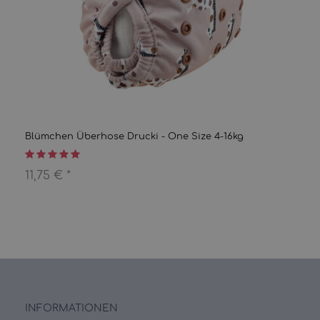
Blümchen Überhose Drucki - One Size 4-16kg
11,75 €
*
INFORMATIONEN