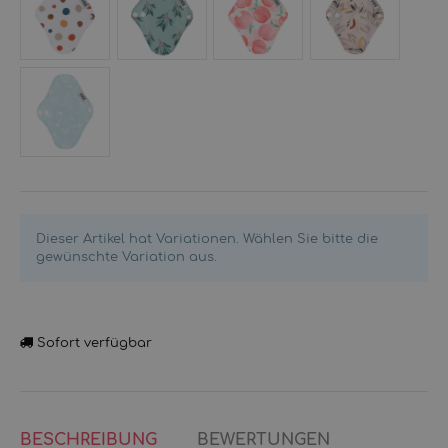
Blobs
Leaves
Peach
Soft
Green
Botanical
Nordic
Garden
Dieser Artikel hat Variationen. Wählen Sie bitte die
gewünschte Variation aus.
Sofort verfügbar
BESCHREIBUNG
BEWERTUNGEN