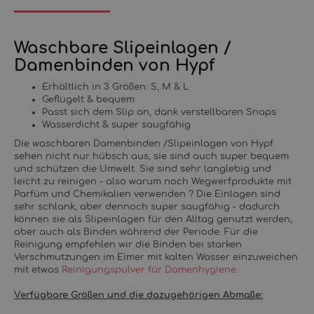
Waschbare Slipeinlagen /
Damenbinden von Hypf
Erhältlich in 3 Größen: S, M & L
Geflügelt & bequem
Passt sich dem Slip an, dank verstellbaren Snaps
Wasserdicht & super saugfähig
Die waschbaren Damenbinden /Slipeinlagen von Hypf
sehen nicht nur hübsch aus, sie sind auch super bequem
und schützen die Umwelt. Sie sind sehr langlebig und
leicht zu reinigen - also warum noch Wegwerfprodukte mit
Parfüm und Chemikalien verwenden ? Die Einlagen sind
sehr schlank, aber dennoch super saugfähig - dadurch
können sie als Slipeinlagen für den Alltag genutzt werden,
aber auch als Binden während der Periode. Für die
Reinigung empfehlen wir die Binden bei starken
Verschmutzungen im Eimer mit kalten Wasser einzuweichen
mit etwas
Reinigungspulver für Damenhygiene.
Verfügbare Größen und die dazugehörigen Abmaße: