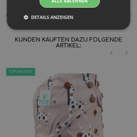
ALLE ABLEHNEN
Hersteller:
Forx GmbH Gewerbering 14 8112 Wilkau-Haßlau De
DETAILS ANZEIGEN
KUNDEN KAUFTEN DAZU FOLGENDE
ARTIKEL:
TOP ANGEBOT