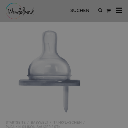
All
Ka
STARTSEITE
BABYWELT
TRINKFLASCHEN
PURA KIKI SILIKON-SAUGER 2 STK.