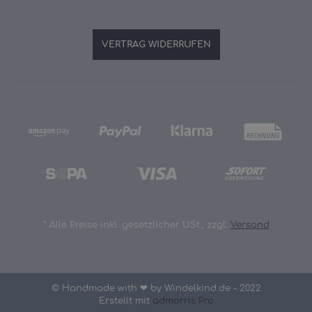
VERTRAG WIDERRUFEN
*
Alle Preise inkl. gesetzlicher USt., zzgl.
Versand
© Handmade with ❤ by Windelkind.de - 2022
Erstellt mit
admorris Pro