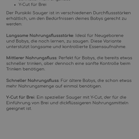
Y-Cut für Brei
Der Purakiki Sauger ist in verschiedenen Durchflussstärken
erhältlich, um den Bedürfnissen deines Babys gerecht zu
werden:
Langsame Nahrungsflussstärke
: Ideal für Neugeborene
und Babys, die noch lernen, zu saugen. Diese Variante
unterstützt langsame und kontrollierte Essensaufnahme.
Mittlerer Nahrungsfluss
: Perfekt für Babys, die bereits etwas
schneller trinken, aber dennoch eine sanfte Kontrolle beim
Trinken benötigen.
Schneller Nahrungsfluss
: Für ältere Babys, die schon etwas
mehr Nahrungsmenge auf einmal benötigen.
Y-Cut für Brei
: Ein spezieller Sauger mit Y-Cut, der für die
Einführung von Brei und dickflüssigeren Nahrungsmitteln
geeignet ist.