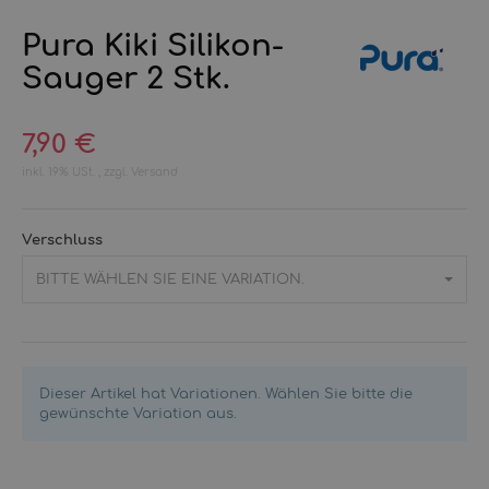
Pura Kiki Silikon-
Sauger 2 Stk.
7,90 €
inkl. 19% USt. , zzgl.
Versand
Verschluss
BITTE WÄHLEN SIE EINE VARIATION.
Dieser Artikel hat Variationen. Wählen Sie bitte die
gewünschte Variation aus.