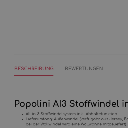
BESCHREIBUNG
BEWERTUNGEN
Popolini AI3 Stoffwindel i
All-in-3 Stoffwindelsystem inkl. Abhaltefunktion
Lieferumfang: Außenwindel (verfügabr aus Jersey, B
bei der Wollwindel wird eine Wollwanne mitgeliefert)