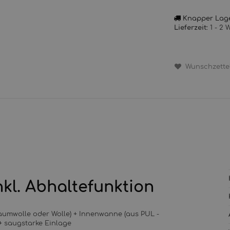
Knapper Lag
1 - 2
Lieferzeit:
Wunschzette
nkl. Abhaltefunktion
aumwolle oder Wolle) + Innenwanne (aus PUL -
 + saugstarke Einlage