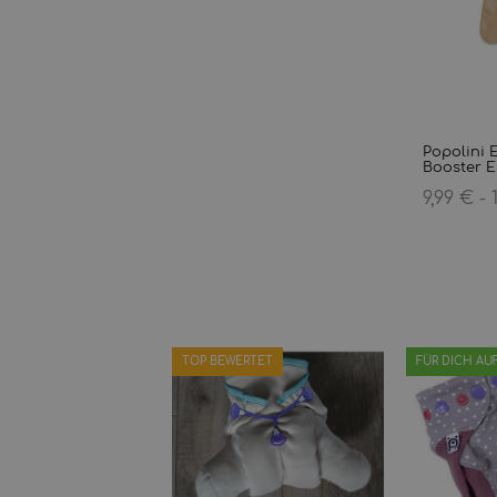
Popolini 
Booster Ei
9,99 € -
TOP BEWERTET
FÜR DICH AU