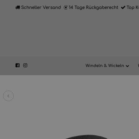
Schneller Versand
14 Tage Rückgaberecht
Top K
Windeln & Wickeln