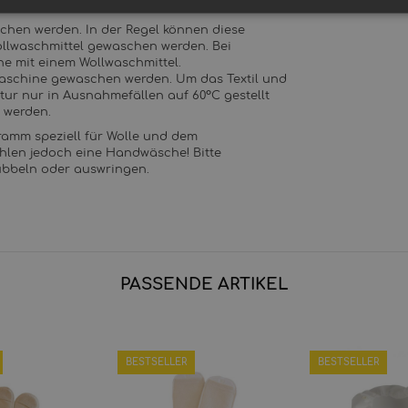
schen werden. In der Regel können diese
ollwaschmittel gewaschen werden. Bei
e mit einem Wollwaschmittel.
Maschine gewaschen werden. Um das Textil und
ur nur in Ausnahmefällen auf 60°C gestellt
 werden.
amm speziell für Wolle und dem
len jedoch eine Handwäsche! Bitte
ubbeln oder auswringen.
PASSENDE ARTIKEL
BESTSELLER
BESTSELLER