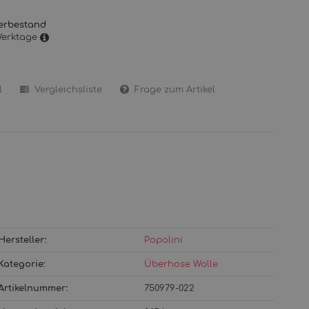
erbestand
 Werktage
l
Vergleichsliste
Frage zum Artikel
Hersteller:
Popolini
Kategorie:
Überhose Wolle
Artikelnummer:
750979-022