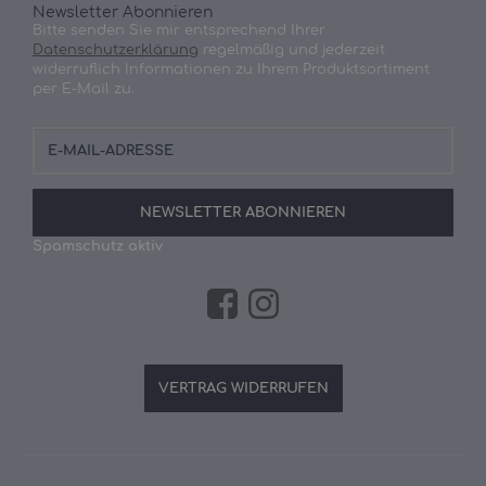
Newsletter Abonnieren
Bitte senden Sie mir entsprechend Ihrer
Datenschutzerklärung
regelmäßig und jederzeit
widerruflich Informationen zu Ihrem Produktsortiment
per E-Mail zu.
E-
Mail-
Adresse
NEWSLETTER
ABONNIEREN
Spamschutz aktiv
VERTRAG WIDERRUFEN