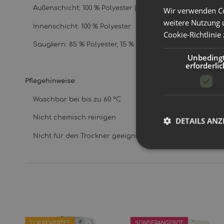
Außenschicht: 100 % Polyester (laminiert mit Polyurethan)
Wir verwenden Co
weitere Nutzung 
Innenschicht: 100 % Polyester
Cookie-Richtlinie
Saugkern: 85 % Polyester, 15 % Nylon
Unbeding
erforderlic
Pflegehinweise:
Waschbar bei bis zu 60 °C
Nicht chemisch reinigen
DETAILS ANZ
Nicht für den Trockner geeignet
TOP BEWERTET
SONDERANGEBOT