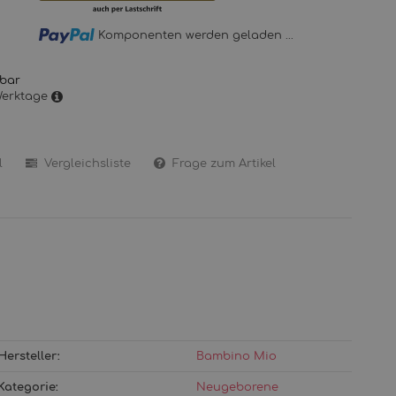
Loading...
Komponenten werden geladen ...
gbar
 Werktage
l
Vergleichsliste
Frage zum Artikel
Hersteller:
Bambino Mio
Kategorie:
Neugeborene