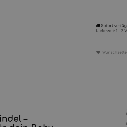
Sofort verfü
1 - 2
Lieferzeit:
Wunschzette
indel –