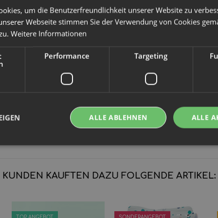
okies, um die Benutzerfreundlichkeit unserer Website zu verbes
unserer Webseite stimmen Sie der Verwendung von Cookies gem
 zu.
Weitere Informationen
t
Performance
Targeting
Fu
h
EIGEN
ALLE ABLEHNEN
ALLE A
KUNDEN KAUFTEN DAZU FOLGENDE ARTIKEL:
TOP ANGEBOT
SONDERANGEBOT