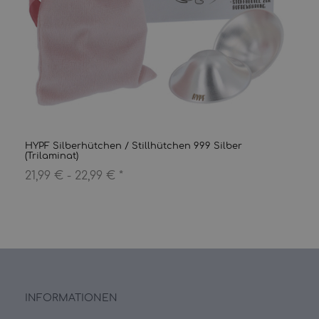
HYPF Silberhütchen / Stillhütchen 999 Silber
(Trilaminat)
21,99 € -
22,99 €
*
INFORMATIONEN