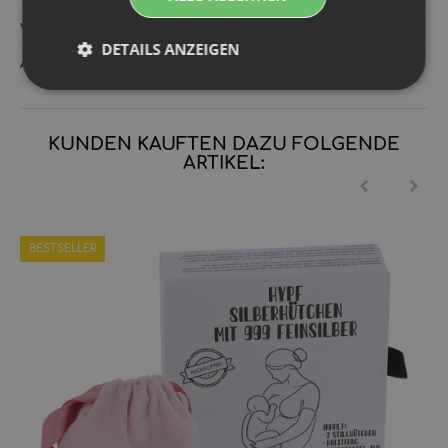
Versandgewicht‍:
0,45 kg
DETAILS ANZEIGEN
Artikelgewicht‍:
0,45
kg
KUNDEN KAUFTEN DAZU FOLGENDE
ARTIKEL:
BESTSELLER