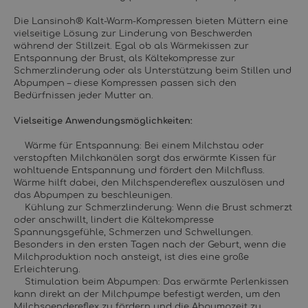
Die Lansinoh® Kalt-Warm-Kompressen bieten Müttern eine
vielseitige Lösung zur Linderung von Beschwerden
während der Stillzeit. Egal ob als Wärmekissen zur
Entspannung der Brust, als Kältekompresse zur
Schmerzlinderung oder als Unterstützung beim Stillen und
Abpumpen – diese Kompressen passen sich den
Bedürfnissen jeder Mutter an.
Vielseitige Anwendungsmöglichkeiten:
Wärme für Entspannung: Bei einem Milchstau oder
verstopften Milchkanälen sorgt das erwärmte Kissen für
wohltuende Entspannung und fördert den Milchfluss.
Wärme hilft dabei, den Milchspendereflex auszulösen und
das Abpumpen zu beschleunigen.
Kühlung zur Schmerzlinderung: Wenn die Brust schmerzt
oder anschwillt, lindert die Kältekompresse
Spannungsgefühle, Schmerzen und Schwellungen.
Besonders in den ersten Tagen nach der Geburt, wenn die
Milchproduktion noch ansteigt, ist dies eine große
Erleichterung.
Stimulation beim Abpumpen: Das erwärmte Perlenkissen
kann direkt an der Milchpumpe befestigt werden, um den
Milchspendereflex zu fördern und die Abpumpzeit zu