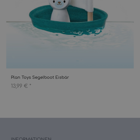
Plan Toys Segelboot Eisbär
13,99 €
*
INFORMATIONEN