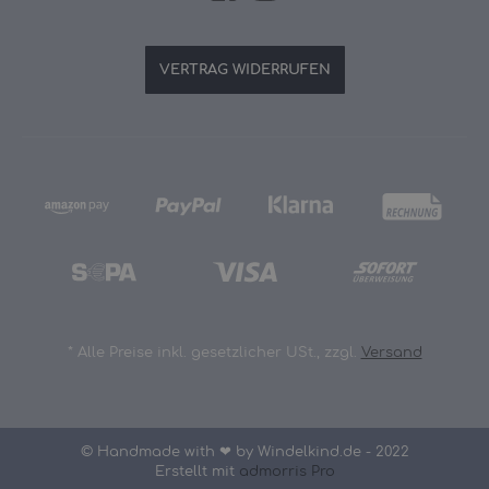
VERTRAG WIDERRUFEN
*
Alle Preise inkl. gesetzlicher USt., zzgl.
Versand
© Handmade with ❤ by Windelkind.de - 2022
Erstellt mit
admorris Pro