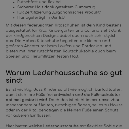
Rutschfest und flexibel
Sicherer Halt dank geteiltem Gummizug
IGR Zertifizierung „Ergonomisches Produkt“
Handgefertigt in der EU
Mit diesen federleichten Kitaschuhen ist dein Kind bestens
ausgestattet für Kita, Kindergarten und Co. und sieht dank
der kindgerechten Designs dabei auch noch sehr stylish
aus. Die Hobea Kitaschuhe begleiten die kleinen und
größeren Abenteurer beim Laufen und Entdecken und
bieten mit ihrer rutschfesten Kautschuksohle auch beim
Spielen und Herumflitzen festen Halt.
Warum Lederhausschuhe so gut
sind:
Es ist wichtig, dass Kinder so oft wie möglich barfuß laufen,
damit sich ihre
Füße frei entwickeln und die Fußmuskulatur
optimal gestärkt wird
. Doch das ist nicht immer umsetzbar –
insbesondere auf kalten, rutschigen Böden, sei es zu Hause
oder in der Kita, benötigen die kleinen Füße einen Schutz
vor äußeren Einflüssen.
Hier bieten
weiche Lederhausschuhe
mit flexibler Sohle die