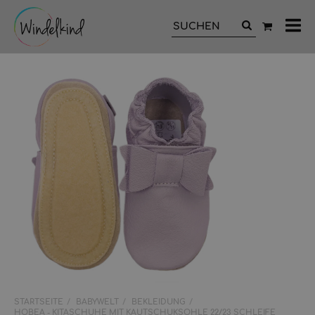
All
Ka
STARTSEITE
BABYWELT
BEKLEIDUNG
HOBEA - KITASCHUHE MIT KAUTSCHUKSOHLE 22/23 SCHLEIFE