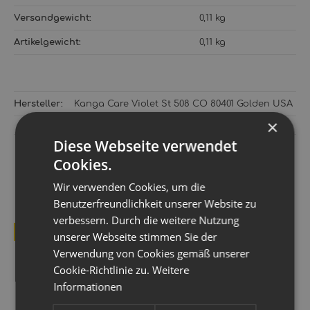
Versandgewicht‍:
0,11 kg
Artikelgewicht‍:
0,11
kg
Hersteller:
Kanga Care Violet St 508 CO 80401 Golden USA
×
Diese Webseite verwendet
KUNDEN KAUFTEN DAZU FOLGENDE
Cookies.
ARTIKEL:
Wir verwenden Cookies, um die
Benutzerfreundlichkeit unserer Website zu
verbessern. Durch die weitere Nutzung
BESTSELLER
unserer Webseite stimmen Sie der
Verwendung von Cookies gemäß unserer
Cookie-Richtlinie zu.
Weitere
Informationen