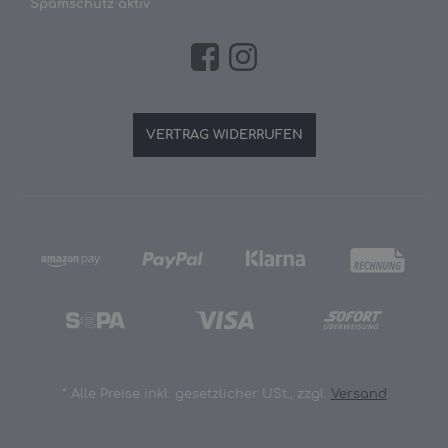
Spamschutz aktiv
VERTRAG WIDERRUFEN
*
Alle Preise inkl. gesetzlicher USt., zzgl.
Versand