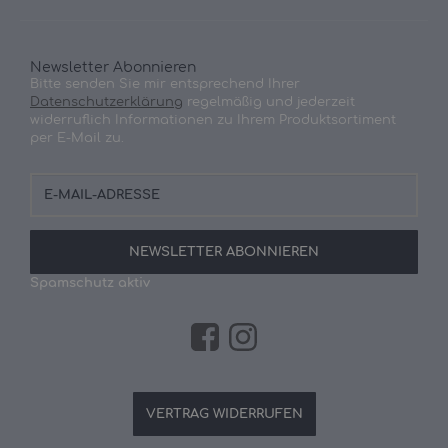
Newsletter Abonnieren
Bitte senden Sie mir entsprechend Ihrer
Datenschutzerklärung
regelmäßig und jederzeit
widerruflich Informationen zu Ihrem Produktsortiment
per E-Mail zu.
E-
Mail-
Adresse
NEWSLETTER
ABONNIEREN
Spamschutz aktiv
VERTRAG WIDERRUFEN