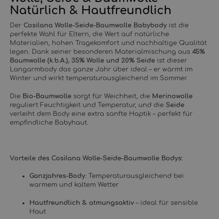
Natürlich & Hautfreundlich
Der
Cosilana Wolle-Seide-Baumwolle Babybody
ist die
perfekte Wahl für Eltern, die Wert auf natürliche
Materialien, hohen Tragekomfort und nachhaltige Qualität
legen. Dank seiner besonderen Materialmischung aus
45%
Baumwolle (k.b.A.), 35% Wolle und 20% Seide
ist dieser
Langarmbody das ganze Jahr über ideal – er wärmt im
Winter und wirkt temperaturausgleichend im Sommer.
Die
Bio-Baumwolle
sorgt für Weichheit, die
Merinowolle
reguliert Feuchtigkeit und Temperatur, und die
Seide
verleiht dem Body eine extra sanfte Haptik – perfekt für
empfindliche Babyhaut.
Vorteile des Cosilana Wolle-Seide-Baumwolle Bodys:
Ganzjahres-Body
: Temperaturausgleichend bei
warmem und kaltem Wetter
Hautfreundlich & atmungsaktiv
– ideal für sensible
Haut