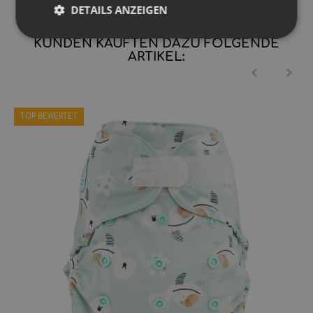
DETAILS ANZEIGEN
KUNDEN KAUFTEN DAZU FOLGENDE
ARTIKEL:
TOP BEWERTET