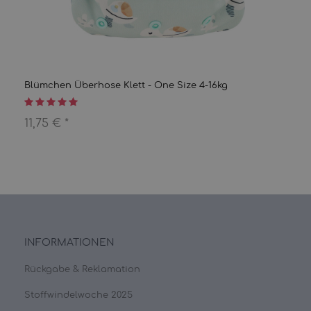
Blümchen Überhose Klett - One Size 4-16kg
11,75 €
*
INFORMATIONEN
Rückgabe & Reklamation
Stoffwindelwoche 2025