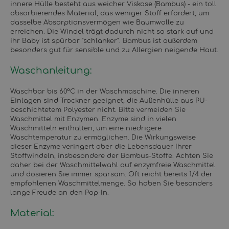
innere Hülle besteht aus weicher Viskose (Bambus) - ein toll
absorbierendes Material, das weniger Stoff erfordert, um
dasselbe Absorptionsvermögen wie Baumwolle zu
erreichen. Die Windel trägt dadurch nicht so stark auf und
ihr Baby ist spürbar "schlanker". Bambus ist außerdem
besonders gut für sensible und zu Allergien neigende Haut.
Waschanleitung:
Waschbar bis 60°C in der Waschmaschine. Die inneren
Einlagen sind Trockner geeignet, die Außenhülle aus PU-
beschichtetem Polyester nicht. Bitte vermeiden Sie
Waschmittel mit Enzymen. Enzyme sind in vielen
Waschmitteln enthalten, um eine niedrigere
Waschtemperatur zu ermöglichen. Die Wirkungsweise
dieser Enzyme veringert aber die Lebensdauer Ihrer
Stoffwindeln, insbesondere der Bambus-Stoffe. Achten Sie
daher bei der Waschmittelwahl auf enzymfreie Waschmittel
und dosieren Sie immer sparsam. Oft reicht bereits 1/4 der
empfohlenen Waschmittelmenge. So haben Sie besonders
lange Freude an den Pop-In.
Material: