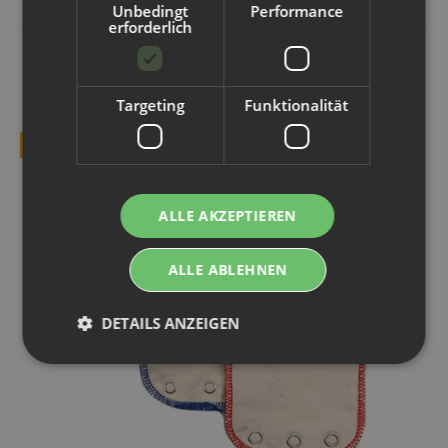
Unbedingt
Performance
erforderlich
PASSENDE ARTIKEL
Targeting
Funktionalität
TOP BEWERTET
ALLE AKZEPTIEREN
ALLE ABLEHNEN
DETAILS ANZEIGEN