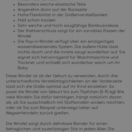
Besonders weiche elastische Teile
Angenehm dünn auf der Rückseite
Hohe Flexibilität in der Größenverstellbarkeit
Hält schön trocken
Sehr weiche und hoch saugfähige Bambusviskose
Der Klettverschluss sorgt für ein variables Passen der
Windel
Die Pop-in-Windel verfügt über ein einzigartiges
wasserabweisendes System. Die äußere Hülle lässt
nichts durch und die innere saugt wunderbar auf. Sie
eignet sich hervorragend für Waschmaschine und
Trockner und schließt sich wunderbar weich um ihr
Baby.
Diese Windel ist ab der Geburt zu verwenden; durch drei
unterschiedliche Verstellmöglichkeiten an der Vorderseite
lässt sich die Größe optimal auf ihr Kind einstellen. So
passt die Windel von Geburt bis zum Töpfchen (5-15 kg)! Wie
viele Windeln Sie dafür benötigen, hängt natürlich davon
ab, ob Sie ausschließlich mit Stoffwindeln wickeln möchten,
oder ob Sie zum Beispiel unterwegs lieber auf
Wegwerfwindeln zurück greifen.
Die Windel sorgt durch dehnbare Bänder für einen
behaglichen und zuverlässigen Sitz in jedem Alter. Die