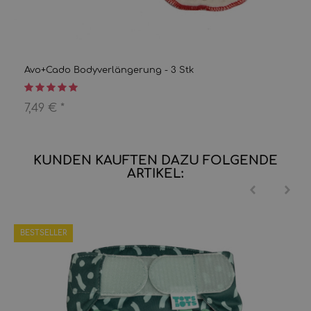
Avo+Cado Bodyverlängerung - 3 Stk
7,49 €
*
KUNDEN KAUFTEN DAZU FOLGENDE
ARTIKEL:
BESTSELLER