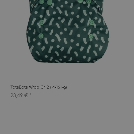
TotsBots Wrap Gr. 2 ( 4-16 kg)
23,49 €
*