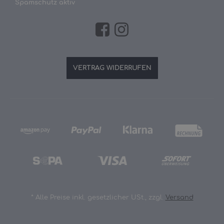
Spamschutz aktiv
VERTRAG WIDERRUFEN
*
Alle Preise inkl. gesetzlicher USt., zzgl.
Versand