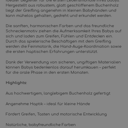
idealer Begleiter für die ersten Lebensmonate Ihres Babys.
Hergestellt aus robustem, glatt geschliffenem Buchenholz
liegt der Greifling angenehm in kleinen Babyhänden und
kann mühelos gehalten, gedreht und erkundet werden.
Die sanften, harmonischen Farben und das freundliche
Schneckenmotiv ziehen die Aufmerksamkeit Ihres Babys auf
sich und laden zum Greifen, Fühlen und Entdecken ein.
Durch das spielerische Beschäftigen mit dem Greifling
werden die Feinmotorik, die Hand-Auge-Koordination sowie
die ersten haptischen Erfahrungen unterstützt.
Dank der Verwendung von sicheren, ungiftigen Materialien
können Babys bedenkenlos darauf herumkauen – perfekt
für die orale Phase in den ersten Monaten.
Highlights:
Aus hochwertigem, langlebigem Buchenholz gefertigt
Angenehme Haptik – ideal für kleine Hände
Fördert Greifen, Tasten und motorische Entwicklung
Natürliche, babyfreundliche Farben