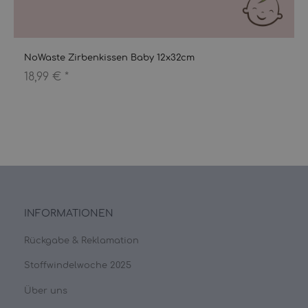
NoWaste Zirbenkissen Baby 12x32cm
18,99 €
*
INFORMATIONEN
Rückgabe & Reklamation
Stoffwindelwoche 2025
Über uns