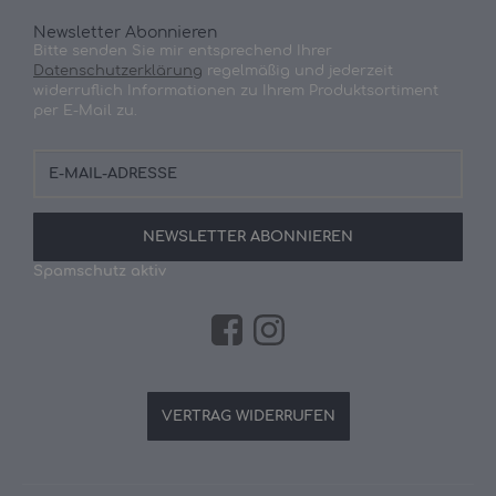
Newsletter Abonnieren
Bitte senden Sie mir entsprechend Ihrer
Datenschutzerklärung
regelmäßig und jederzeit
widerruflich Informationen zu Ihrem Produktsortiment
per E-Mail zu.
E-
Mail-
Adresse
NEWSLETTER
ABONNIEREN
Spamschutz aktiv
VERTRAG WIDERRUFEN