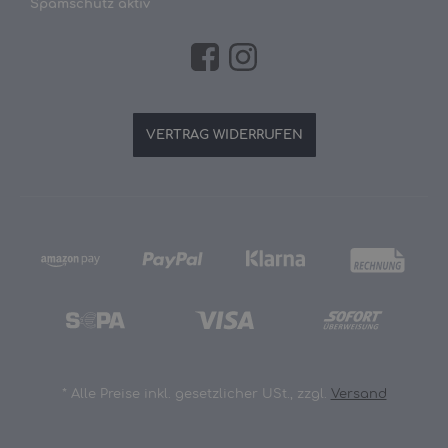
Spamschutz aktiv
VERTRAG WIDERRUFEN
*
Alle Preise inkl. gesetzlicher USt., zzgl.
Versand