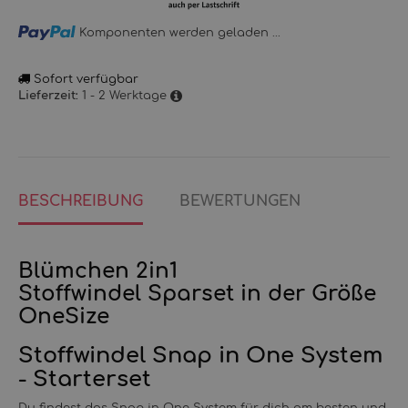
Loading...
Komponenten werden geladen ...
Sofort verfügbar
1 - 2 Werktage
Lieferzeit:
BESCHREIBUNG
BEWERTUNGEN
Blümchen 2in1
Stoffwindel Sparset in der Größe
OneSize
Stoffwindel Snap in One System
- Starterset
Du findest das Snap in One System für dich am besten und