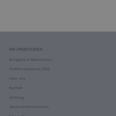
INFORMATIONEN
Rückgabe & Reklamation
Stoffwindelwoche 2025
Über uns
Kontakt
Zahlung
Versandinformationen