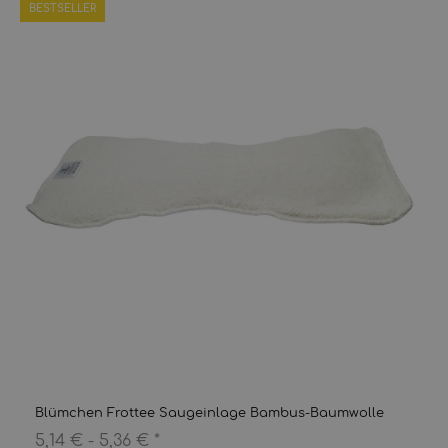
BESTSELLER
Blümchen Frottee Saugeinlage Bambus-Baumwolle
5,14 € -
5,36 €
*