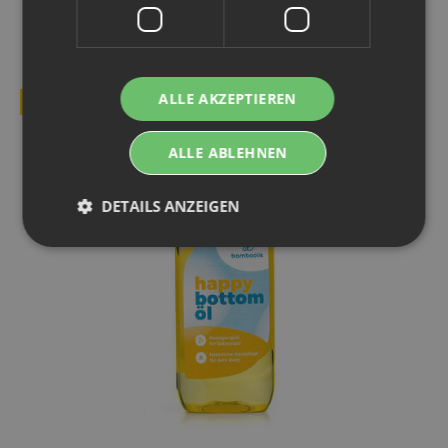
ARTIKEL:
ALLE AKZEPTIEREN
BESTSELLER
ALLE ABLEHNEN
DETAILS ANZEIGEN