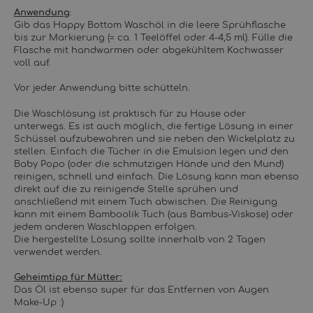
Anwendung
:
Gib das Happy Bottom Waschöl in die leere Sprühflasche
bis zur Markierung (= ca. 1 Teelöffel oder 4-4,5 ml). Fülle die
Flasche mit handwarmen oder abgekühltem Kochwasser
voll auf.
Vor jeder Anwendung bitte schütteln.
Die Waschlösung ist praktisch für zu Hause oder
unterwegs. Es ist auch möglich, die fertige Lösung in einer
Schüssel aufzubewahren und sie neben den Wickelplatz zu
stellen. Einfach die Tücher in die Emulsion legen und den
Baby Popo (oder die schmutzigen Hände und den Mund)
reinigen, schnell und einfach. Die Lösung kann man ebenso
direkt auf die zu reinigende Stelle sprühen und
anschließend mit einem Tuch abwischen. Die Reinigung
kann mit einem Bamboolik Tuch (aus Bambus-Viskose) oder
jedem anderen Waschlappen erfolgen.
Die hergestellte Lösung sollte innerhalb von 2 Tagen
verwendet werden.
Geheimtipp für Mütter:
Das Öl ist ebenso super für das Entfernen von Augen
Make-Up :)