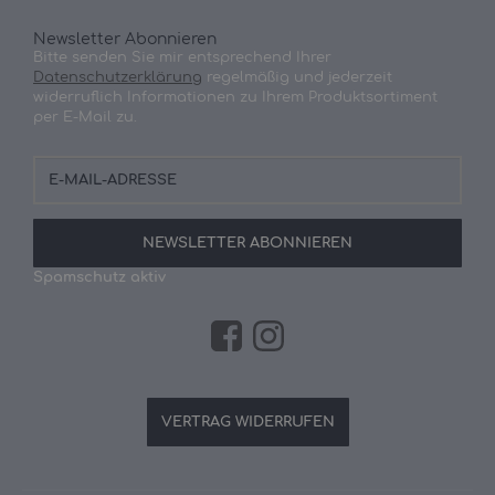
Newsletter Abonnieren
Bitte senden Sie mir entsprechend Ihrer
Datenschutzerklärung
regelmäßig und jederzeit
widerruflich Informationen zu Ihrem Produktsortiment
per E-Mail zu.
E-
Mail-
Adresse
NEWSLETTER
ABONNIEREN
Spamschutz aktiv
VERTRAG WIDERRUFEN