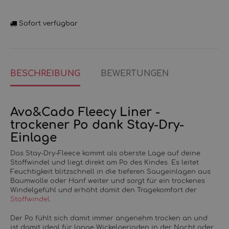
Sofort verfügbar
BESCHREIBUNG
BEWERTUNGEN
Avo&Cado Fleecy Liner -
trockener Po dank Stay-Dry-
Einlage
Das Stay-Dry-Fleece kommt als oberste Lage auf deine
Stoffwindel und liegt direkt am Po des Kindes. Es leitet
Feuchtigkeit blitzschnell in die tieferen Saugeinlagen aus
Baumwolle oder Hanf weiter und sorgt für ein trockenes
Windelgefühl und erhöht damit den Tragekomfort der
Stoffwindel
.
Der Po fühlt sich damit immer angenehm trocken an und
ist damit ideal für lange Wickelperioden in der Nacht oder