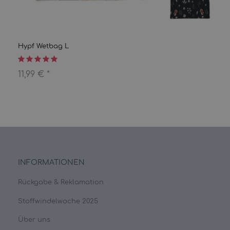
Hypf Wetbag L
11,99 €
*
INFORMATIONEN
Rückgabe & Reklamation
Stoffwindelwoche 2025
Über uns