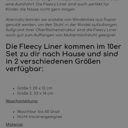
eine Autofahrt. Die Fleecy Liner sind auch perfekt für
Kinder die Nässe nicht gern mögen.
Alternativ können sie anstelle von Windelvlies aus Papier
genutzt werden, um den Stuhl in der Windel aufzufangen.
Aufgrund ihrer Oberflächenstruktur sind die Fleecy Liner
auch gut zum Auffangen von Muttermilchstuhl geeignet.
Die Fleecy Liner kommen im 10er
Set zu dir nach Hause und sind
in 2 verschiedenen Größen
verfügbar:
Größe 1: 28 x 12 cm
Größe 2: 33 x 14 cm
Waschanleitung:
Waschbar bis 60 Grad
Nicht trocknergeeignet
Material: