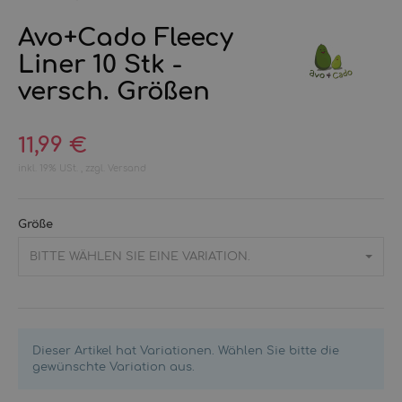
Avo+Cado Fleecy
Liner 10 Stk -
versch. Größen
11,99 €
inkl. 19% USt. , zzgl.
Versand
Größe
BITTE WÄHLEN SIE EINE VARIATION.
Dieser Artikel hat Variationen. Wählen Sie bitte die
gewünschte Variation aus.