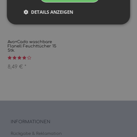
DETAILS ANZEIGEN
Avo+Cado waschbare
Flanell Feuchttücher 15
Stk.
8,49 €
*
INFORMATIONEN
Rückgabe & Reklamation