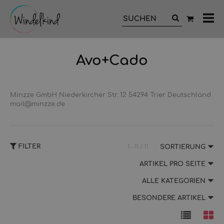
All
Ka
Avo+Cado
Minzze GmbH Niederkircher Str. 12 54294 Trier Deutschland
mail@minzze.de
FILTER
1 - 11 / 11
SORTIERUNG
ARTIKEL PRO SEITE
ALLE KATEGORIEN
BESONDERE ARTIKEL