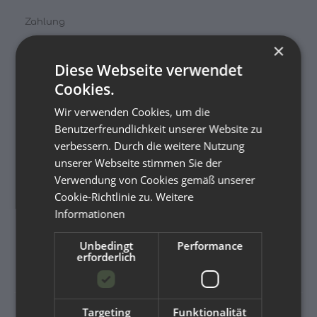
Zahlung
×
Versandinformationen
Diese Webseite verwendet
Newsletter
Cookies.
Wir verwenden Cookies, um die
GESETZLICHE INFORMATIONEN
Benutzerfreundlichkeit unserer Website zu
verbessern. Durch die weitere Nutzung
Datenschutz
unserer Webseite stimmen Sie der
AGB
Verwendung von Cookies gemäß unserer
Cookie-Richtlinie zu.
Weitere
Sitemap
Informationen
Impressum
Unbedingt
Performance
Widerrufsrecht
erforderlich
Targeting
Funktionalität